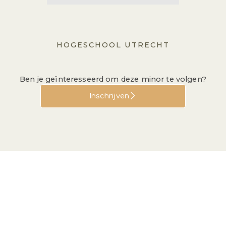
HOGESCHOOL UTRECHT
Ben je geïnteresseerd om deze minor te volgen?
Inschrijven
Meesterwerken in de
Westerse Cultuur